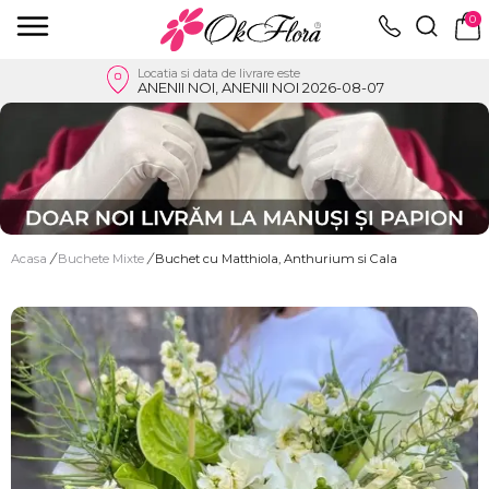
0
Locatia si data de livrare este
ANENII NOI, ANENII NOI 2026-08-07
Acasa
/
Buchete Mixte
/
Buchet cu Matthiola, Anthurium si Cala