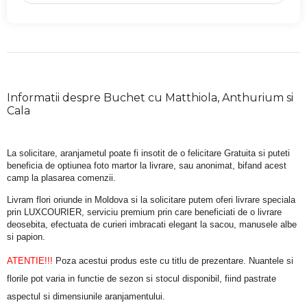
Informatii despre Buchet cu Matthiola, Anthurium si
Cala
La solicitare, aranjametul poate fi insotit de o felicitare Gratuita si puteti 
beneficia de optiunea foto martor la livrare, sau anonimat, bifand acest 
camp la plasarea comenzii.
Livram flori oriunde in Moldova si la solicitare putem oferi livrare speciala 
prin LUXCOURIER, serviciu premium prin care beneficiati de o livrare 
deosebita, efectuata de curieri imbracati elegant la sacou, manusele albe 
si papion.
ATENTIE!!!
 Poza acestui produs este cu titlu de prezentare. Nuantele si 
florile pot varia in functie de sezon si stocul disponibil, fiind pastrate 
aspectul si dimensiunile aranjamentului.