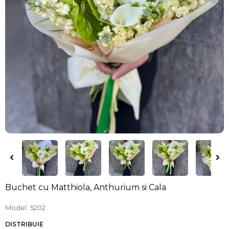
Buchet cu Matthiola, Anthurium si Cala
Model
5202
DISTRIBUIE