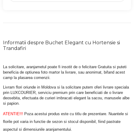
Informatii despre Buchet Elegant cu Hortensie si
Trandafiri
La solicitare, aranjametul poate fi insotit de o felicitare Gratuita si puteti 
beneficia de optiunea foto martor la livrare, sau anonimat, bifand acest 
camp la plasarea comenzii.
Livram flori oriunde in Moldova si la solicitare putem oferi livrare speciala 
prin LUXCOURIER, serviciu premium prin care beneficiati de o livrare 
deosebita, efectuata de curieri imbracati elegant la sacou, manusele albe 
si papion.
ATENTIE!!!
 Poza acestui produs este cu titlu de prezentare. Nuantele si 
florile pot varia in functie de sezon si stocul disponibil, fiind pastrate 
aspectul si dimensiunile aranjamentului.