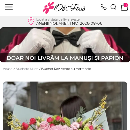
0
Locatia si data de livrare este
ANENII NOI, ANENII NOI 2026-08-06
Acasa
/
Buchete Mixte
/
Buchet Roz Verde cu Hortensie