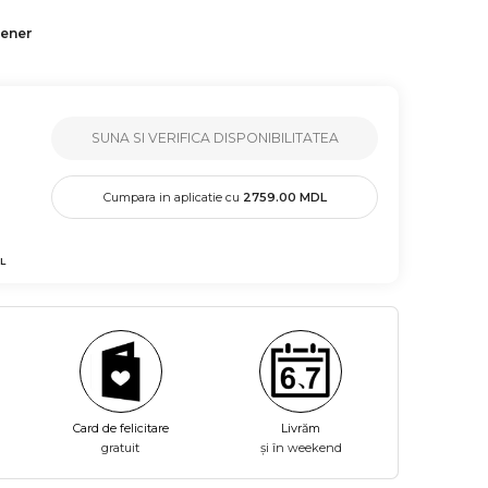
tener
SUNA SI VERIFICA DISPONIBILITATEA
Cumpara in aplicatie cu
2759.00
MDL
L
Card de felicitare
Livrăm
gratuit
și în weekend