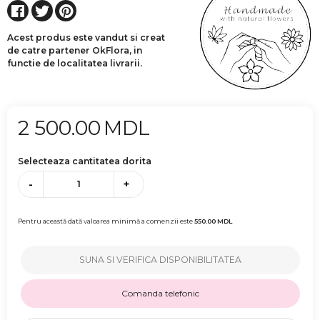
Acest produs este vandut si creat
de catre partener OkFlora, in
functie de localitatea livrarii.
2 500.00
MDL
Selecteaza cantitatea dorita
-
+
Pentru această dată valoarea minimă a comenzii este
550.00
MDL
SUNA SI VERIFICA DISPONIBILITATEA
Comanda telefonic