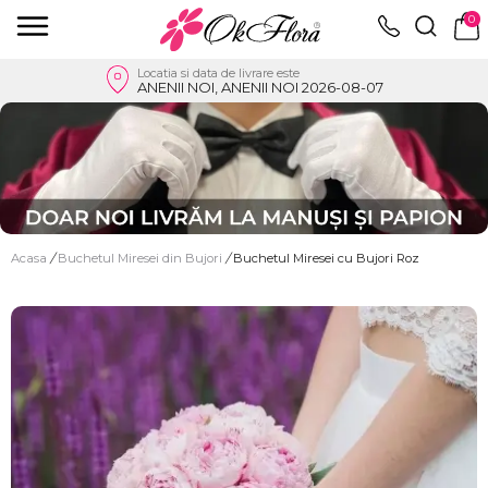
0
Locatia si data de livrare este
ANENII NOI, ANENII NOI 2026-08-07
Acasa
/
Buchetul Miresei din Bujori
/
Buchetul Miresei cu Bujori Roz