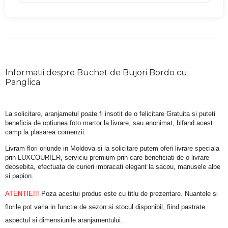
Informatii despre Buchet de Bujori Bordo cu
Panglica
La solicitare, aranjametul poate fi insotit de o felicitare Gratuita si puteti 
beneficia de optiunea foto martor la livrare, sau anonimat, bifand acest 
camp la plasarea comenzii.
Livram flori oriunde in Moldova si la solicitare putem oferi livrare speciala 
prin LUXCOURIER, serviciu premium prin care beneficiati de o livrare 
deosebita, efectuata de curieri imbracati elegant la sacou, manusele albe 
si papion.
ATENTIE!!!
 Poza acestui produs este cu titlu de prezentare. Nuantele si 
florile pot varia in functie de sezon si stocul disponibil, fiind pastrate 
aspectul si dimensiunile aranjamentului.