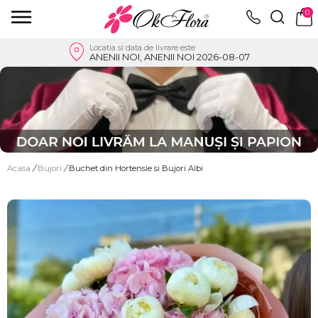
0
Locatia si data de livrare este
ANENII NOI, ANENII NOI 2026-08-07
Acasa
/
Bujori
/
Buchet din Hortensie si Bujori Albi