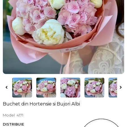
Buchet din Hortensie si Bujori Albi
Model
4171
DISTRIBUIE