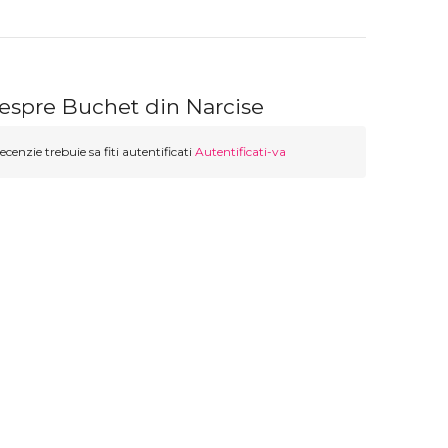
despre Buchet din Narcise
ecenzie trebuie sa fiti autentificati
Autentificati-va