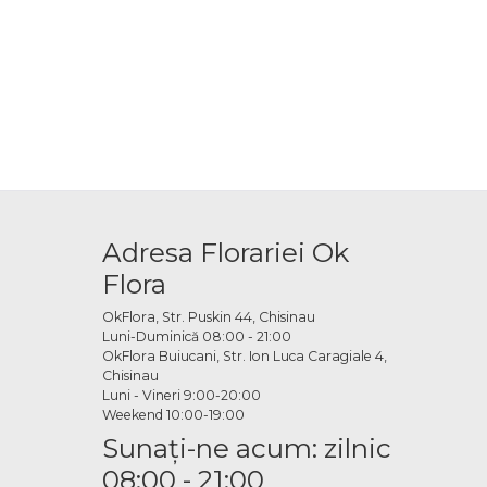
Adresa Florariei Ok
Flora
OkFlora, Str. Puskin 44, Chisinau
Luni-Duminică 08:00 - 21:00
OkFlora Buiucani, Str. Ion Luca Caragiale 4,
Chisinau
Luni - Vineri 9:00-20:00
Weekend 10:00-19:00
Sunaţi-ne acum: zilnic
08:00 - 21:00