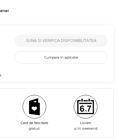
tener
SUNA SI VERIFICA DISPONIBILITATEA
Cumpara in aplicatie
L
Card de felicitare
Livrăm
gratuit
și în weekend