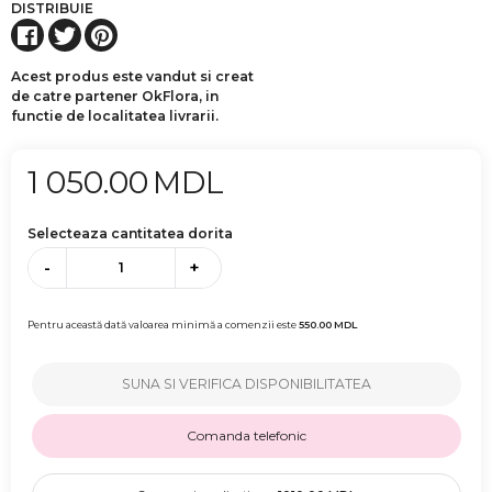
DISTRIBUIE
Acest produs este vandut si creat
de catre partener OkFlora, in
functie de localitatea livrarii.
1 050.00
MDL
Selecteaza cantitatea dorita
-
+
Pentru această dată valoarea minimă a comenzii este
550.00
MDL
SUNA SI VERIFICA DISPONIBILITATEA
Comanda telefonic