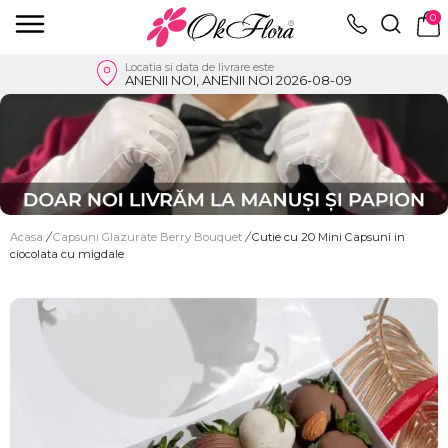
0
Locatia si data de livrare este
ANENII NOI, ANENII NOI 2026-08-09
Acasa
/
Capsuni Glazurate Berry Bouquet
/
Cutie cu 20 Mini Capsuni in
ciocolata cu migdale