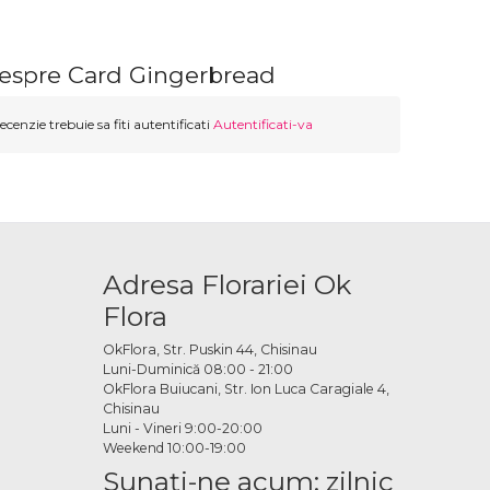
despre Card Gingerbread
ecenzie trebuie sa fiti autentificati
Autentificati-va
Adresa Florariei Ok
Flora
OkFlora, Str. Puskin 44, Chisinau
Luni-Duminică 08:00 - 21:00
OkFlora Buiucani, Str. Ion Luca Caragiale 4,
Chisinau
Luni - Vineri 9:00-20:00
Weekend 10:00-19:00
Sunaţi-ne acum: zilnic