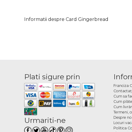
Informatii despre Card Gingerbread
Plati sigure prin
Infor
Franciza 
Contactaţ
Cum sa fa
Cum plăte
Cum livră
Termeni, co
Despre no
Urmariti-ne
Locuri va
Politica C