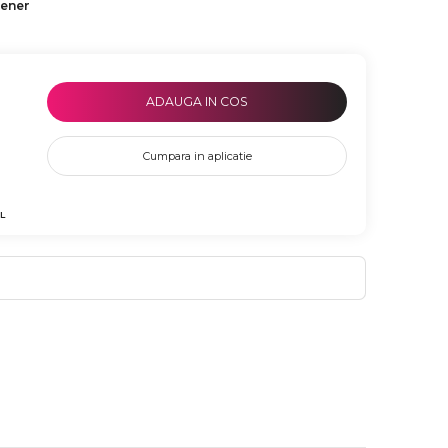
tener
ADAUGA IN COS
Cumpara in aplicatie
L