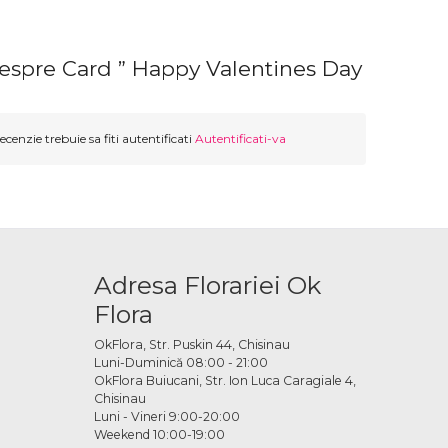
despre Card ” Happy Valentines Day
ecenzie trebuie sa fiti autentificati
Autentificati-va
Adresa Florariei Ok
Flora
OkFlora, Str. Puskin 44, Chisinau
Luni-Duminică 08:00 - 21:00
OkFlora Buiucani, Str. Ion Luca Caragiale 4,
Chisinau
Luni - Vineri 9:00-20:00
Weekend 10:00-19:00