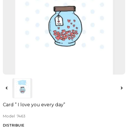
Card ” I love you every day”
Model
7463
DISTRIBUIE