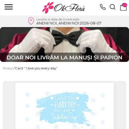
0
Locatia si data de livrare este
ANENII NOI, ANENII NOI 2026-08-07
Acasa
/
Card ” I love you every day”