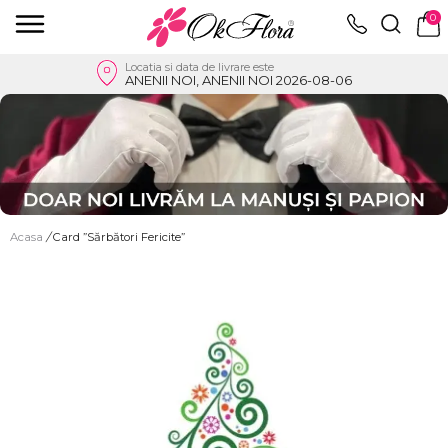
0
Locatia si data de livrare este
ANENII NOI, ANENII NOI 2026-08-06
Acasa
/
Card ”Sărbători Fericite”