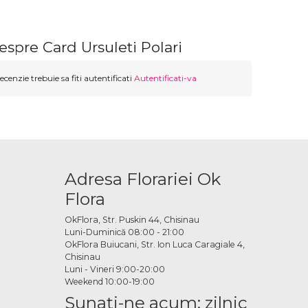
espre Card Ursuleti Polari
ecenzie trebuie sa fiti autentificati
Autentificati-va
Adresa Florariei Ok
Flora
OkFlora, Str. Puskin 44, Chisinau
Luni-Duminică 08:00 - 21:00
OkFlora Buiucani, Str. Ion Luca Caragiale 4,
Chisinau
Luni - Vineri 9:00-20:00
Weekend 10:00-19:00
Sunaţi-ne acum: zilnic