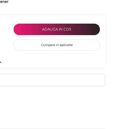
tener
ADAUGA IN COS
Cumpara in aplicatie
L