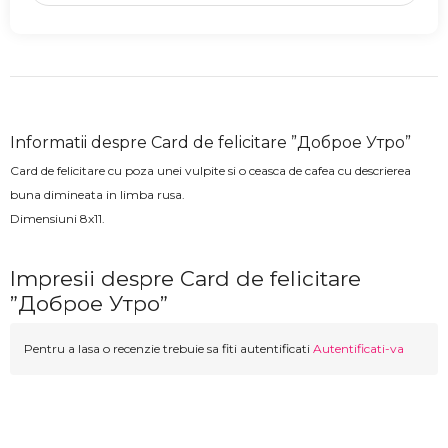
Informatii despre Card de felicitare ”Доброе Утро”
Card de felicitare cu poza unei vulpite si o ceasca de cafea cu descrierea
buna dimineata in limba rusa.
Dimensiuni 8x11.
Impresii despre Card de felicitare
”Доброе Утро”
Pentru a lasa o recenzie trebuie sa fiti autentificati
Autentificati-va