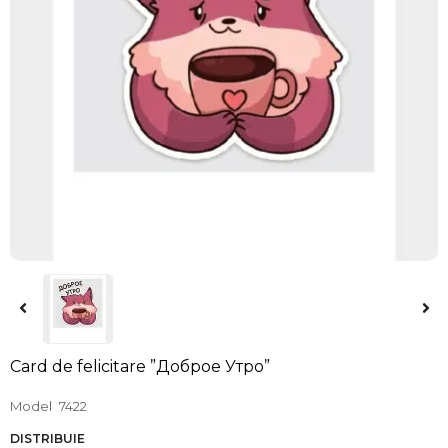
Card de felicitare ”Доброе Утро”
Model
7422
DISTRIBUIE