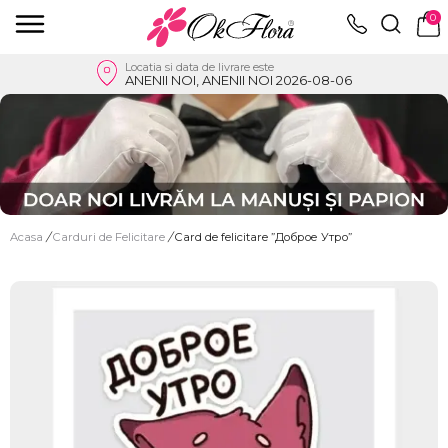
0
Locatia si data de livrare este
ANENII NOI, ANENII NOI 2026-08-06
Acasa
/
Carduri de Felicitare
/
Card de felicitare ”Доброе Утро”