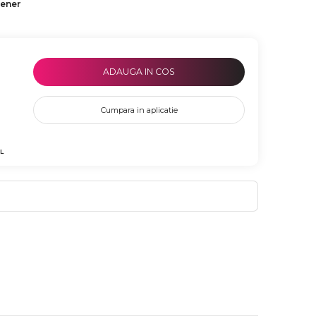
tener
ADAUGA IN COS
Cumpara in aplicatie
L