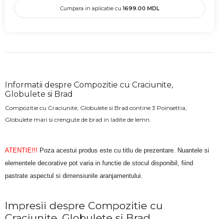
Cumpara in aplicatie cu
1699.00
MDL
Informatii despre Compozitie cu Craciunite,
Globulete si Brad
Compozitie cu Craciunite, Globulete si Brad contine 3 Poinsettia,
Globulete mari si crengute de brad in ladite de lemn.
ATENTIE!!!
Poza acestui produs este cu titlu de prezentare. Nuantele si
elementele decorative pot varia in functie de stocul disponibil, fiind
pastrate aspectul si dimensiunile aranjamentului.
Impresii despre Compozitie cu
Craciunite, Globulete si Brad