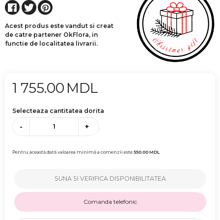
Acest produs este vandut si creat
de catre partener OkFlora, in
functie de localitatea livrarii.
1 755.00
MDL
Selecteaza cantitatea dorita
-
+
Pentru această dată valoarea minimă a comenzii este
550.00
MDL
SUNA SI VERIFICA DISPONIBILITATEA
Comanda telefonic