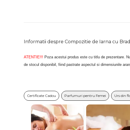
Informatii despre Compozitie de Iarna cu Brad
ATENTIE!!!
Poza acestui produs este cu titlu de prezentare. Nu
de stocul disponibil, fiind pastrate aspectul si dimensiunile ara
Certificate Cadou
Parfumuri pentru Femei
Urs din fl