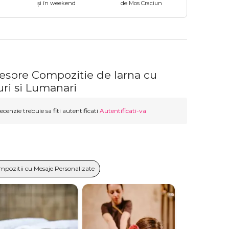
și în weekend
de Mos Craciun
despre Compozitie de Iarna cu
ri si Lumanari
ecenzie trebuie sa fiti autentificati
Autentificati-va
mpozitii cu Mesaje Personalizate