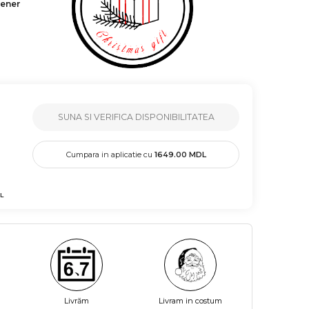
tener
SUNA SI VERIFICA DISPONIBILITATEA
Cumpara in aplicatie cu
1649.00
MDL
L
Livrăm
Livram in costum