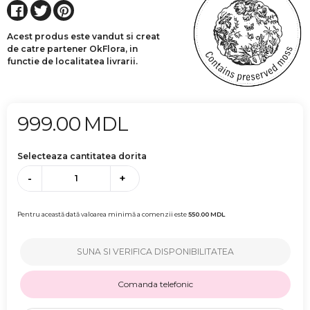
Acest produs este vandut si creat
de catre partener OkFlora, in
functie de localitatea livrarii.
999.00
MDL
Selecteaza cantitatea dorita
-
+
Pentru această dată valoarea minimă a comenzii este
550.00
MDL
SUNA SI VERIFICA DISPONIBILITATEA
Comanda telefonic