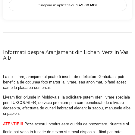
Cumpara in aplicatie cu
949.00
MDL
Informatii despre Aranjament din Licheni Verzi in Vas
Alb
La solicitare, aranjametul poate fi insotit de o felicitare Gratuita si puteti 
beneficia de optiunea foto martor la livrare, sau anonimat, bifand acest 
camp la plasarea comenzii.
Livram flori oriunde in Moldova si la solicitare putem oferi livrare speciala 
prin LUXCOURIER, serviciu premium prin care beneficiati de o livrare 
deosebita, efectuata de curieri imbracati elegant la sacou, manusele albe 
si papion.
ATENTIE!!!
 Poza acestui produs este cu titlu de prezentare. Nuantele si 
florile pot varia in functie de sezon si stocul disponibil, fiind pastrate 