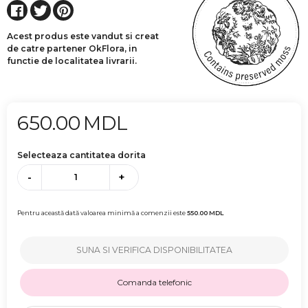
Acest produs este vandut si creat
de catre partener OkFlora, in
functie de localitatea livrarii.
650.00
MDL
Selecteaza cantitatea dorita
-
+
Pentru această dată valoarea minimă a comenzii este
550.00
MDL
SUNA SI VERIFICA DISPONIBILITATEA
Comanda telefonic