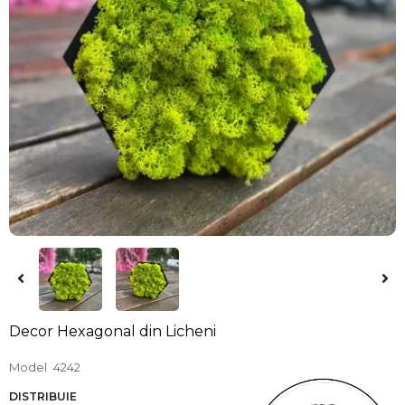
Decor Hexagonal din Licheni
Model
4242
DISTRIBUIE