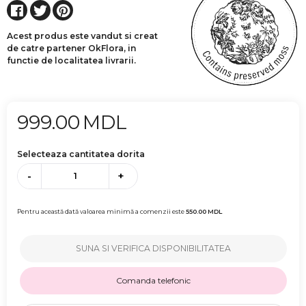
Acest produs este vandut si creat
de catre partener OkFlora, in
functie de localitatea livrarii.
999.00
MDL
Selecteaza cantitatea dorita
-
+
Pentru această dată valoarea minimă a comenzii este
550.00
MDL
SUNA SI VERIFICA DISPONIBILITATEA
Comanda telefonic