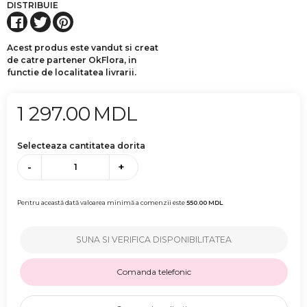
DISTRIBUIE
Acest produs este vandut si creat
de catre partener OkFlora, in
functie de localitatea livrarii.
1 297.00
MDL
Selecteaza cantitatea dorita
-
+
Pentru această dată valoarea minimă a comenzii este
550.00
MDL
SUNA SI VERIFICA DISPONIBILITATEA
Comanda telefonic