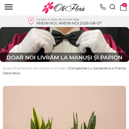
0
Locatia si data de livrare este
ANENII NOI, ANENII NOI 2026-08-07
Acasa
/
Compozitii din Plante in Ghiveci
/
Compozitie cu Sansevieria si Planta
Decorativa