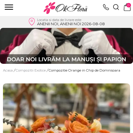
0
Locatia si data de livrare este
ANENII NOI, ANENII NOI 2026-08-08
Acasa
/
Compozitii Exotice
/
Compozitie Orange in Chip de Domnisoara