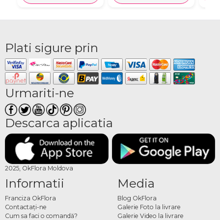
Plati sigure prin
Urmariti-ne
Descarca aplicatia
2025, OkFlora Moldova
Informatii
Media
Franciza OkFlora
Blog OkFlora
Contactaţi-ne
Galerie Foto la livrare
Cum sa faci o comandă?
Galerie Video la livrare