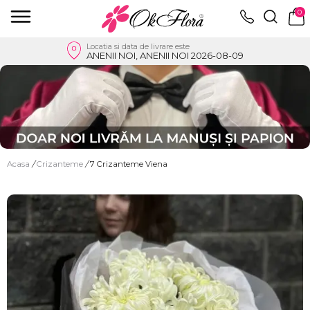
0
Locatia si data de livrare este
ANENII NOI, ANENII NOI 2026-08-09
Acasa
/
Crizanteme
/
7 Crizanteme Viena