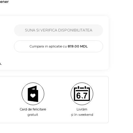
tener
SUNA SI VERIFICA DISPONIBILITATEA
Cumpara in aplicatie cu
819.00
MDL
L
Card de felicitare
Livrăm
gratuit
și în weekend