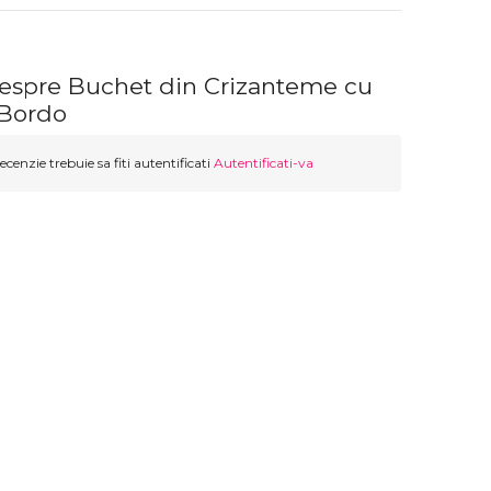
despre Buchet din Crizanteme cu
 Bordo
ecenzie trebuie sa fiti autentificati
Autentificati-va