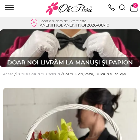
0
Locatia si data de livrare este
ANENII NOI, ANENII NOI 2026-08-10
Acasa
/
Cutii si Cosuri cu Cadouri
/
Cos cu Flori, Vaza, Dulciuri si Baileys