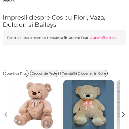
papion.
Impresii despre Cos cu Flori, Vaza,
Dulciuri si Baileys
Pentru a lasa o recenzie trebuie sa fiti autentificati
Autentificati-va
Jucarii de Plus
Cadouri de Paste
Trandafiri Criogenați în Cutie