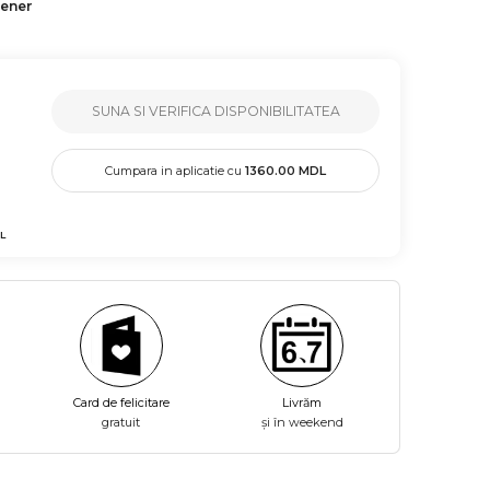
tener
SUNA SI VERIFICA DISPONIBILITATEA
Cumpara in aplicatie cu
1360.00
MDL
L
Card de felicitare
Livrăm
gratuit
și în weekend