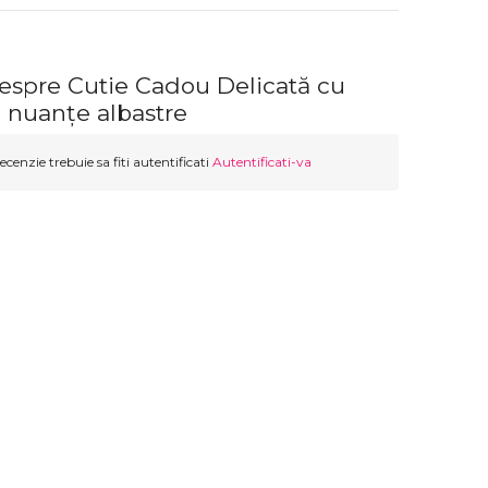
despre Cutie Cadou Delicată cu
n nuanțe albastre
ecenzie trebuie sa fiti autentificati
Autentificati-va