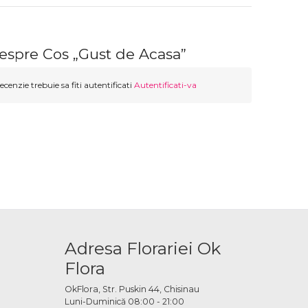
despre Cos „Gust de Acasa”
ecenzie trebuie sa fiti autentificati
Autentificati-va
Adresa Florariei Ok
Flora
OkFlora, Str. Puskin 44, Chisinau
Luni-Duminică 08:00 - 21:00