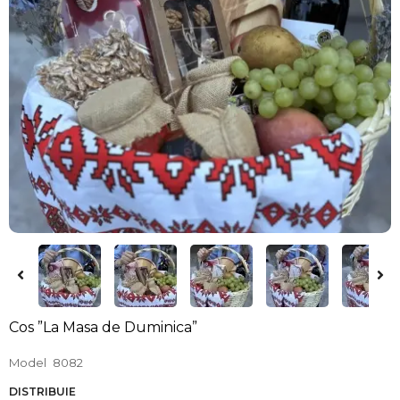
Cos ”La Masa de Duminica”
Model
8082
DISTRIBUIE