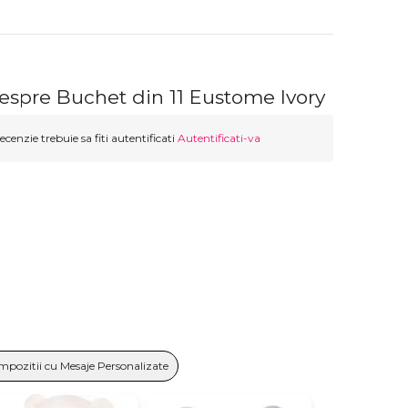
espre Buchet din 11 Eustome Ivory
ecenzie trebuie sa fiti autentificati
Autentificati-va
mpozitii cu Mesaje Personalizate