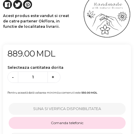
Acest produs este vandut si creat
de catre partener OkFlora, in
functie de localitatea livrarii.
889.00
MDL
Selecteaza cantitatea dorita
-
+
Pentru această dată valoarea minimă a comenzii este
550.00
MDL
SUNA SI VERIFICA DISPONIBILITATEA
Comanda telefonic