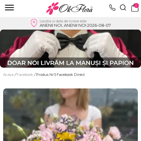
0
Locatia si data de livrare este
ANENII NOI, ANENII NOI 2026-08-07
Acasa
/
Facebook
/
Produs Nr3 Facebook Direct