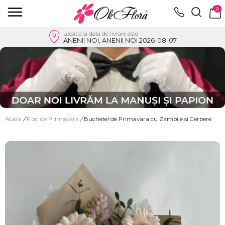
0
Locatia si data de livrare este
ANENII NOI, ANENII NOI 2026-08-07
Acasa
/
Flori de Primavara
/
Buchetel de Primavara cu Zambile si Gerbere