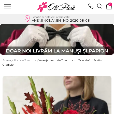
0
Locatia si data de livrare este
ANENII NOI, ANENII NOI 2026-08-08
Acasa
/
Flori de Toamna
/
Aranjament de Toamna cu Trandafiri Rosii si
Gladiole