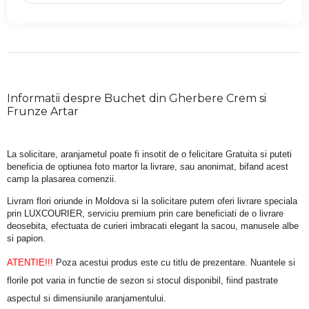
Informatii despre Buchet din Gherbere Crem si
Frunze Artar
La solicitare, aranjametul poate fi insotit de o felicitare Gratuita si puteti 
beneficia de optiunea foto martor la livrare, sau anonimat, bifand acest 
camp la plasarea comenzii.
Livram flori oriunde in Moldova si la solicitare putem oferi livrare speciala 
prin LUXCOURIER, serviciu premium prin care beneficiati de o livrare 
deosebita, efectuata de curieri imbracati elegant la sacou, manusele albe 
si papion.
ATENTIE!!!
 Poza acestui produs este cu titlu de prezentare. Nuantele si 
florile pot varia in functie de sezon si stocul disponibil, fiind pastrate 
aspectul si dimensiunile aranjamentului.