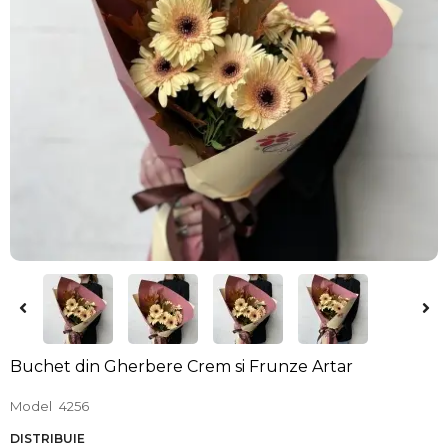
Buchet din Gherbere Crem si Frunze Artar
Model
4256
DISTRIBUIE