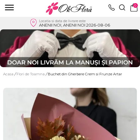
0
Locatia si data de livrare este
ANENII NOI, ANENII NOI 2026-08-06
Acasa
/
Flori de Toamna
/
Buchet din Gherbere Crem si Frunze Artar