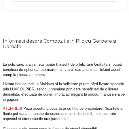
Informatii despre Compozitie in Plic cu Gerbere si
Garoafe
La solicitare, aranjametul poate fi insotit de o felicitare Gratuita si puteti 
beneficia de optiunea foto martor la livrare, sau anonimat, bifand acest 
camp la plasarea comenzii.
Livram flori oriunde in Moldova si la solicitare putem oferi livrare speciala 
prin LUXCOURIER, serviciu premium prin care beneficiati de o livrare 
deosebita, efectuata de curieri imbracati elegant la sacou, manusele albe 
si papion.
ATENTIE!!!
 Poza acestui produs este cu titlu de prezentare. Nuantele si 
florile pot varia in functie de sezon si stocul disponibil, fiind pastrate 
aspectul si dimensiunile aranjamentului.
Culoarea cutiei poate varia in functie de stocul disponibil. 