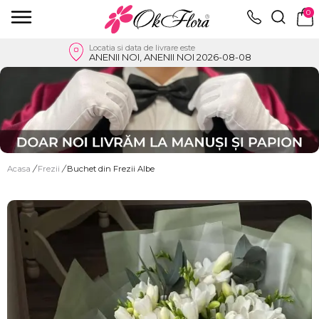
0
Locatia si data de livrare este
ANENII NOI, ANENII NOI 2026-08-08
Acasa
/
Frezii
/
Buchet din Frezii Albe