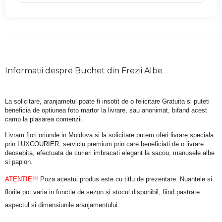
Informatii despre Buchet din Frezii Albe
La solicitare, aranjametul poate fi insotit de o felicitare Gratuita si puteti 
beneficia de optiunea foto martor la livrare, sau anonimat, bifand acest 
camp la plasarea comenzii.
Livram flori oriunde in Moldova si la solicitare putem oferi livrare speciala 
prin LUXCOURIER, serviciu premium prin care beneficiati de o livrare 
deosebita, efectuata de curieri imbracati elegant la sacou, manusele albe 
si papion.
ATENTIE!!!
 Poza acestui produs este cu titlu de prezentare. Nuantele si 
florile pot varia in functie de sezon si stocul disponibil, fiind pastrate 
aspectul si dimensiunile aranjamentului.