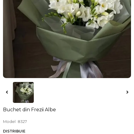
Buchet din Frezii Albe
Model
8327
DISTRIBUIE