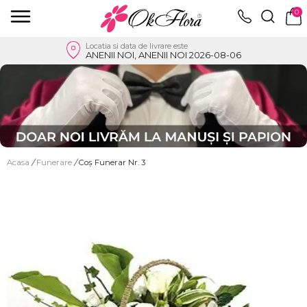
0
Locatia si data de livrare este
ANENII NOI, ANENII NOI 2026-08-06
Acasa
/
Funerare
/
Coș Funerar Nr. 3