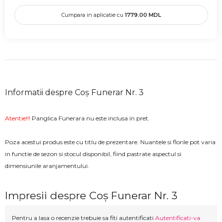
Cumpara in aplicatie cu
1779.00
MDL
Informatii despre Coș Funerar Nr. 3
Atentie!!!
Panglica Funerara nu este inclusa in pret.
Poza acestui produs este cu titlu de prezentare. Nuantele si florile pot varia
in functie de sezon si stocul disponibil, fiind pastrate aspectul si
dimensiunile aranjamentului.
Impresii despre Coș Funerar Nr. 3
Pentru a lasa o recenzie trebuie sa fiti autentificati
Autentificati-va