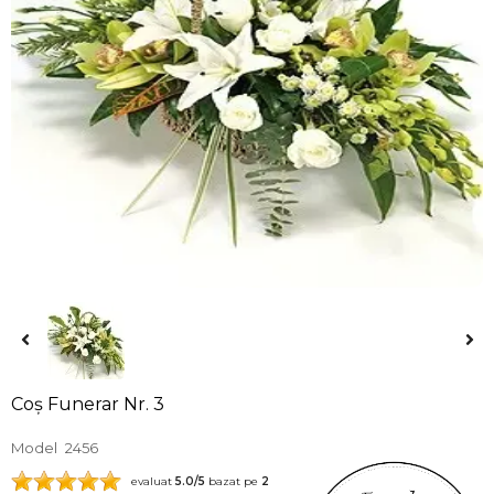
Coș Funerar Nr. 3
Model
2456
evaluat
5.0
/5
bazat pe
2