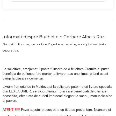
Informatii despre Buchet din Gerbere Albe si Roz
Buchetul din imagine contine 13 gerbere roz, albe, eucalipt si verdeata
decorativa.
La solicitare, aranjametul poate fi insotit de o felicitare Gratuita si puteti 
beneficia de optiunea foto martor la livrare, sau anonimat, bifand acest 
camp la plasarea comenzii.
Livram flori oriunde in Moldova si la solicitare putem oferi livrare speciala 
prin LUXCOURIER, serviciu premium prin care beneficiati de o livrare 
deosebita, efectuata de curieri imbracati elegant la sacou, manusele albe 
si papion.
ATENTIE!!!
 Poza acestui produs este cu titlu de prezentare. Nuantele si 