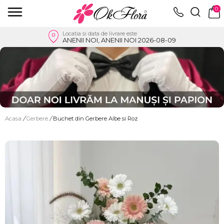
0
Locatia si data de livrare este
ANENII NOI, ANENII NOI 2026-08-09
Acasa
/
Gerbere
/
Buchet din Gerbere Albe si Roz