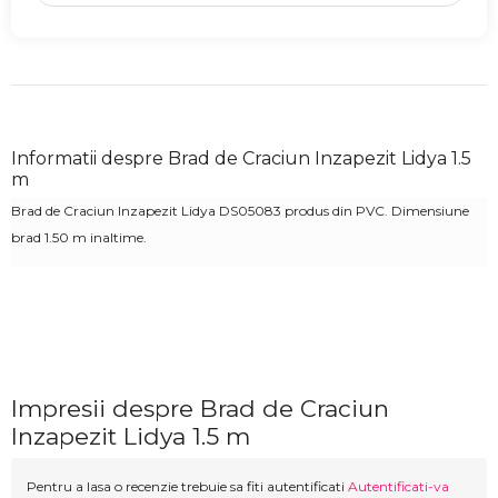
Informatii despre Brad de Craciun Inzapezit Lidya 1.5
m
Brad de Craciun Inzapezit Lidya DS05083 produs din PVC. Dimensiune
brad 1.50 m inaltime.
Impresii despre Brad de Craciun
Inzapezit Lidya 1.5 m
Pentru a lasa o recenzie trebuie sa fiti autentificati
Autentificati-va