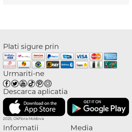
Plati sigure prin
Urmariti-ne
Descarca aplicatia
2025, OkFlora Moldova
Informatii
Media