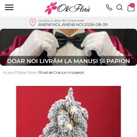
0
Locatia si data de livrare este
ANENII NOI, ANENII NOI 2026-08-09
Acasa
/
Global Store
/
Brad de Craciun Inzapezit