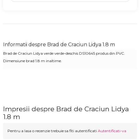
Informatii despre Brad de Craciun Lidya 1.8 m
Brad de Craciun Lidya verde verde-deschis DS10645 produs din PVC.
Dimensiune brad 1.8 m inaltime.
Impresii despre Brad de Craciun Lidya
1.8 m
Pentru a lasa o recenzie trebuie sa fiti autentificati
Autentificati-va