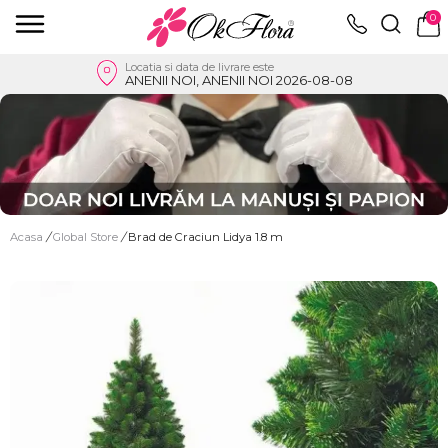
0
Locatia si data de livrare este
ANENII NOI, ANENII NOI 2026-08-08
Acasa
/
Global Store
/
Brad de Craciun Lidya 1.8 m