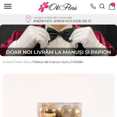
0
Locatia si data de livrare este
ANENII NOI, ANENII NOI 2026-08-10
Acasa
/
Global Store
/
Globuri de Craciun Auriu DS10284