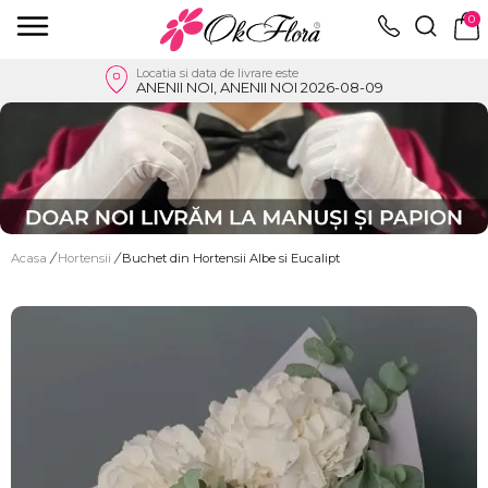
0
Locatia si data de livrare este
ANENII NOI, ANENII NOI 2026-08-09
Acasa
/
Hortensii
/
Buchet din Hortensii Albe si Eucalipt