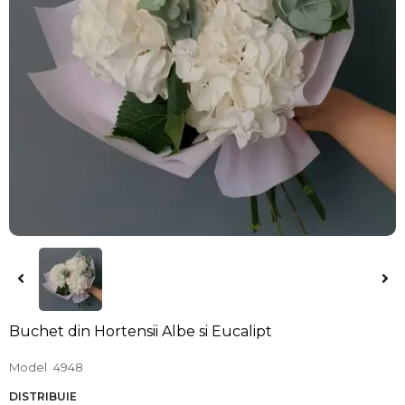
Buchet din Hortensii Albe si Eucalipt
Model
4948
DISTRIBUIE