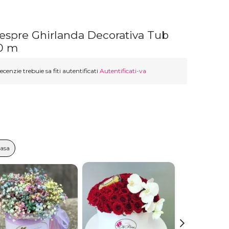
despre Ghirlanda Decorativa Tub
10 m
ecenzie trebuie sa fiti autentificati
Autentificati-va
Casa