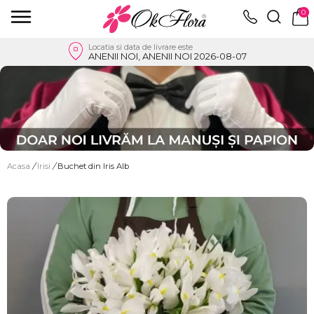
0
Locatia si data de livrare este
ANENII NOI, ANENII NOI 2026-08-07
Acasa
/
Irisi
/
Buchet din Iris Alb