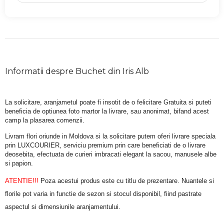
Informatii despre Buchet din Iris Alb
La solicitare, aranjametul poate fi insotit de o felicitare Gratuita si puteti 
beneficia de optiunea foto martor la livrare, sau anonimat, bifand acest 
camp la plasarea comenzii.
Livram flori oriunde in Moldova si la solicitare putem oferi livrare speciala 
prin LUXCOURIER, serviciu premium prin care beneficiati de o livrare 
deosebita, efectuata de curieri imbracati elegant la sacou, manusele albe 
si papion.
ATENTIE!!!
 Poza acestui produs este cu titlu de prezentare. Nuantele si 
florile pot varia in functie de sezon si stocul disponibil, fiind pastrate 
aspectul si dimensiunile aranjamentului.