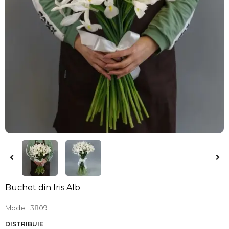
Buchet din Iris Alb
Model
3809
DISTRIBUIE