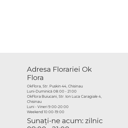
Adresa Florariei Ok
Flora
OkFlora, Str. Puskin 44, Chisinau
Luni-Duminică 08:00 - 21:00
OkFlora Buiucani, Str. Ion Luca Caragiale 4,
Chisinau
Luni - Vineri 9:00-20:00
Weekend 10:00-19:00
Sunaţi-ne acum: zilnic