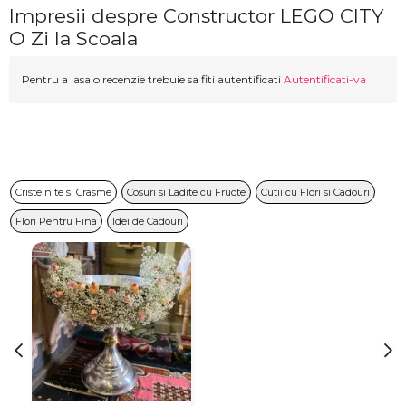
Impresii despre Constructor LEGO CITY
O Zi la Scoala
Pentru a lasa o recenzie trebuie sa fiti autentificati
Autentificati-va
Cristelnite si Crasme
Cosuri si Ladite cu Fructe
Cutii cu Flori si Cadouri
Flori Pentru Fina
Idei de Cadouri