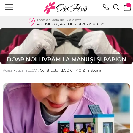
0
Locatia si data de livrare este
ANENII NOI, ANENII NOI 2026-08-09
Acasa
/
Jucarii LEGO
/
Constructor LEGO CITY O Zi la Scoala