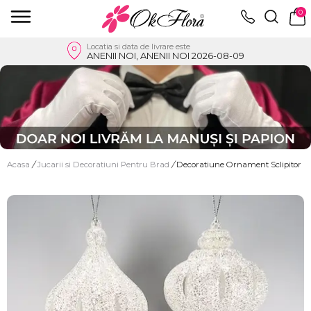
0
Locatia si data de livrare este
ANENII NOI, ANENII NOI 2026-08-09
Acasa
/
Jucarii si Decoratiuni Pentru Brad
/
Decoratiune Ornament Sclipitor