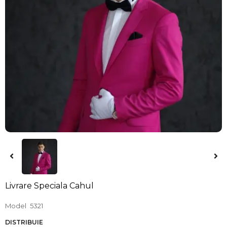
Livrare Speciala Cahul
Model
5321
DISTRIBUIE